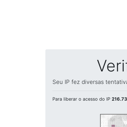
Ver
Seu IP fez diversas tentati
Para liberar o acesso
do IP
216.73