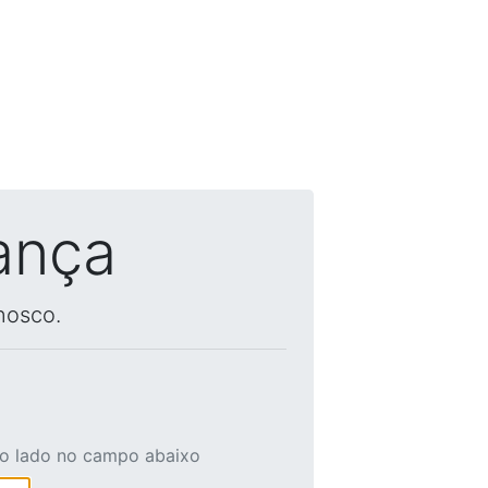
ança
nosco.
ao lado no campo abaixo