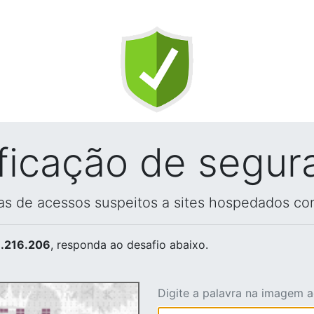
ificação de segur
vas de acessos suspeitos a sites hospedados co
.216.206
, responda ao desafio abaixo.
Digite a palavra na imagem 