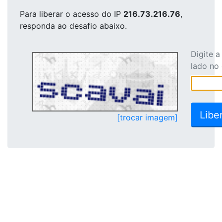
Para liberar o acesso
do IP
216.73.216.76
,
responda ao desafio abaixo.
Digite 
lado no
[trocar imagem]