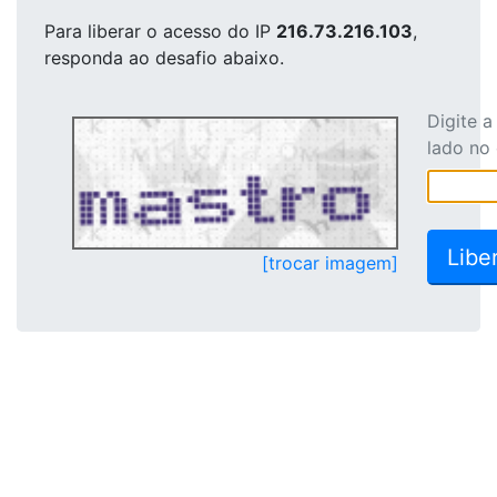
Para liberar o acesso
do IP
216.73.216.103
,
responda ao desafio abaixo.
Digite 
lado no
[trocar imagem]